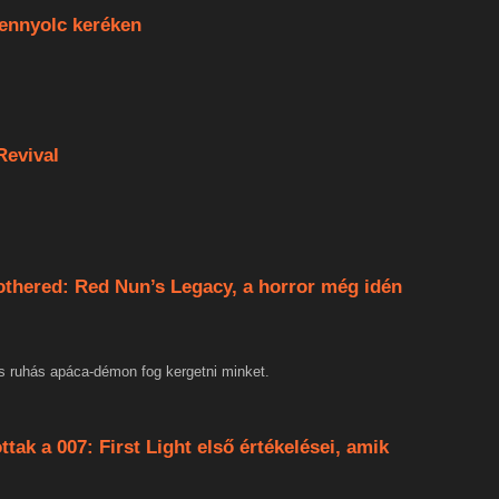
zennyolc keréken
Revival
hered: Red Nun’s Legacy, a horror még idén
rös ruhás apáca-démon fog kergetni minket.
ak a 007: First Light első értékelései, amik