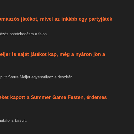
mászós játékot, mivel az inkább egy partyjáték
közös bohóckodásra a falon.
jer is saját játékot kap, még a nyáron jön a
pp itt Sterre Meijer egyensúlyoz a deszkán.
eseket kapott a Summer Game Festen, érdemes
tató is társult.