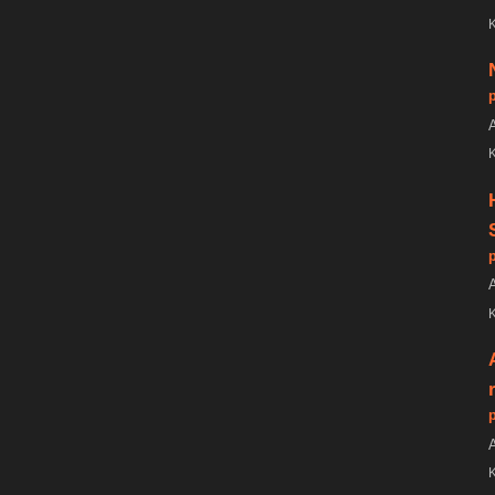
K
K
A
K
A
K