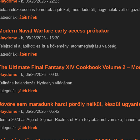
playdome
-
k, 05/26/2026 - 22:23
okan előzetesen is temették a játékot, most kiderült, hogy nekik volt-e igazu
ategóriák:
játék hírek
Modern Naval Warfare early access próbakör
playdome
-
k, 05/26/2026 - 15:30
elejtsd el a játékot: ez itt a kőkemény, atommeghajtású valóság.
ategóriák:
játék hírek
The Ultimate Final Fantasy XIV Cookbook Volume 2 – Most
playdome
-
k, 05/26/2026 - 09:00
Kulináris kalandozás Hydaelyn világában.
ategóriák:
játék hírek
Jövőre sem maradunk harci pöröly nélkül, készül ugyan
playdome
-
k, 05/26/2026 - 05:42
em a 2023-as Age of Sigmar: Realms of Ruin folytatásáról van szó, hanem egy
ategóriák:
játék hírek