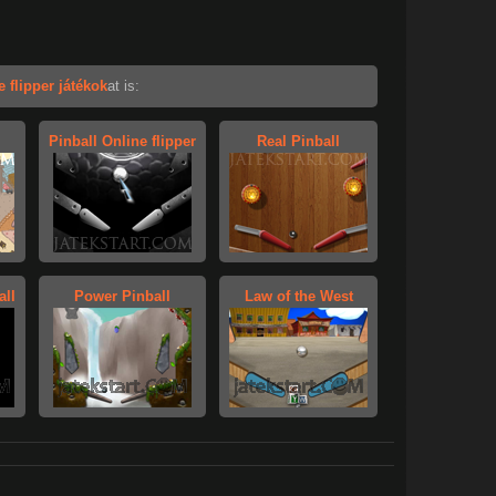
e flipper játékok
at is:
Pinball Online flipper
Real Pinball
all
Power Pinball
Law of the West