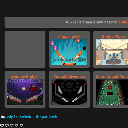
Kukkantsd meg a lenti hasonló
onlin
Flipper játék
Bridge Please
Zombie Pinball
Pinball Adventure
Short Circuit Pinb
cápás játékok
flipper játék