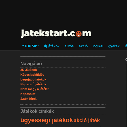
**TOP 50**
új játékok
autós
akció
logikai
gyerek
l
Navigáció
3D Játékok
Képeslapküldés
Legújabb játékok
Népszerű játékok
Nem megy a játék?
Kapcsolat
Játék hírek
Játékok címkék
ügyességi játékok
akció játék