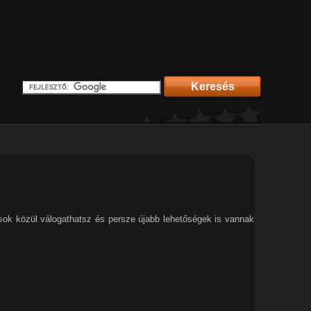
osok közül válogathatsz és persze újabb lehetőségek is vannak