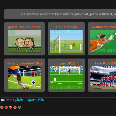
Ha szereted a sporttal kapcsolatos játékokat, pláne a futballt, a
Sports Heads Football
1 on 1 soccer
Goalkeeper Pre
Penalty Shootout 2012
Euro 2012
Free Kick 20
focis játék
sport játék