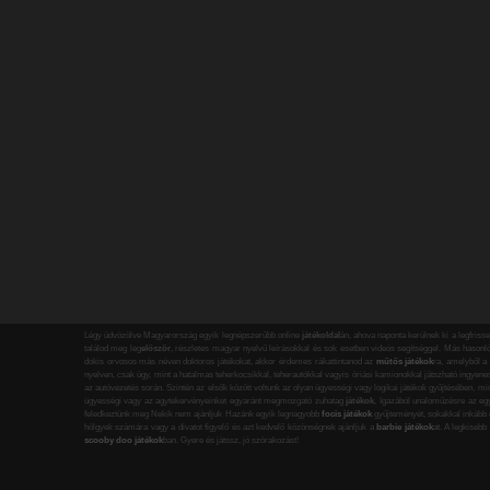
Légy üdvözölve Magyarország egyik legnépszerűbb online
játékoldal
án, ahova naponta kerülnek ki a legfriss
találod meg leg
először
, részletes magyar nyelvű leírásokkal és sok esetben videós segítséggel. Más hason
dokis orvosos más néven doktoros játékokat, akkor érdemes rákattintanod az
műtős játékok
ra, amelyből a
nyelven, csak úgy, mint a hatalmas teherkocsikkal, teherautókkal vagyis óriási kamionokkal játszható ingyene
az autóvezetés során. Szintén az elsők között voltunk az olyan ügyességi vagy logikai játékok gyűjtésében, 
ügyességi vagy az agytekervényeinket egyaránt megmozgató zuhatag
játékok
, Igazából unaloműzésre az egy
feledkeztünk meg Nekik nem ajánljuk Hazánk egyik legnagyobb
focis játékok
gyűjteményét, sokakkal inkább c
hölgyek számára vagy a divatot figyelő és azt kedvelő közönségnek ajánljuk a
barbie játékok
at. A legkiseb
scooby doo játékok
ban. Gyere és játssz, jó szórakozást!