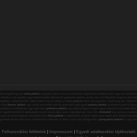
ebb és legjobb ingyenes
online játékok
, amelyeket szúrós szemű szerkesztőink válogatnak és tesztelnek azért, hogy más hasonló old
ló oldalakon csak napokkal vagy hetekkel később bukkanak fel ugyanezek a
játékok
, amikor már a mi látógatóink rongyosra játszott
 legtöbbet a Jatekstart.COM oldalon találod meg. De például az
autós játékok
on belül olyan speciális, máshol meg nem található k
s online
kamion játékok
vagy a kezdő autóvezetők számára gyakorlást nyújtó egyedi
parkolós játékok
, amelyekkel gyakorló autóve
mint például az aranybányász vagy angol nevén
goldminer játékok
vagy pedig a Magyarországon nagyon népszerű kínai eredetű táblá
ik legjobb buboréklövő játékkategória, amely hosszú ideje vezeti a toplistákat nem más, mint a
Bubbels3
na és persze a szerencse
sajos és lányos kategóriát, ahol például olyan
főzős játékok
is megtalálhatók, amelyek valódi recept alapján valós ételeket lehet elké
b gyerekek részére pedig olyan mesehősöket is elhoztunk az oldalra, mint maga Spongya Bob a
spongyabob játékok
ban vagy talá
Felhasználási feltételek
|
Impresszum
|
Egyedi adatkezelési tájékoztató