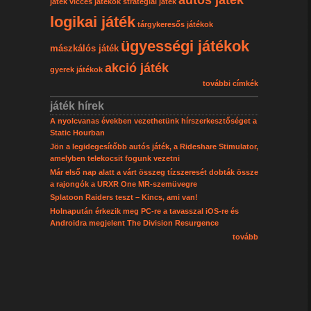
autós játék
játék
vicces játékok
stratégiai játék
logikai játék
tárgykeresős játékok
ügyességi játékok
mászkálós játék
akció játék
gyerek játékok
további címkék
játék hírek
A nyolcvanas években vezethetünk hírszerkesztőséget a
Static Hourban
Jön a legidegesítőbb autós játék, a Rideshare Stimulator,
amelyben telekocsit fogunk vezetni
Már első nap alatt a várt összeg tízszeresét dobták össze
a rajongók a URXR One MR-szemüvegre
Splatoon Raiders teszt – Kincs, ami van!
Holnapután érkezik meg PC-re a tavasszal iOS-re és
Androidra megjelent The Division Resurgence
tovább