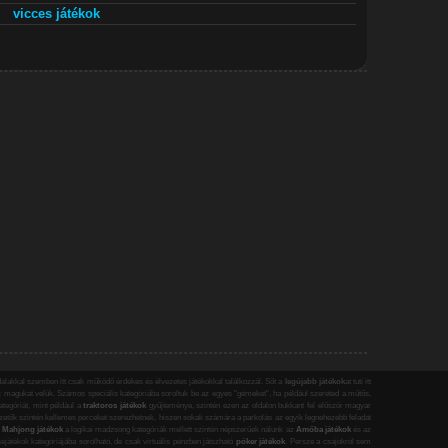
vicces játékok
alakkal szemben itt csak működő érdekes és élvezetes játékokkal találkozzál. Sőt a
legújabb játékok
at tuti itt
ák magukat velük. Számos speciális kategóriába soroltuk be az egyes "gémeket", ha például szereted a műtős,
ategóriát, mint például a
traktoros játékok
gyűjteménye, szintén ezen az oldalon bukkant fel először magyar
zetők szintén kellemes perceket szerezhetnek, hiszen sokak számára a parkolás az egyik legnehezebb feladat
s
Mahjong játékok
a logikai madzsong kategóriák mellett szintén népszerűek nálunk az
Amőba játékok
és az
játékok kategóriájába sorolható, de csak virtuális pénzben játszható
póker játékok
. Persze a csajokról sem