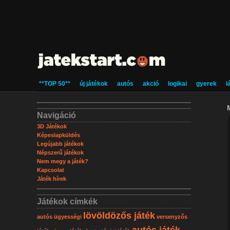
**TOP 50**
új játékok
autós
akció
logikai
gyerek
l
Navigáció
3D Játékok
Képeslapküldés
Legújabb játékok
Népszerű játékok
Nem megy a játék?
Kapcsolat
Játék hírek
Játékok címkék
lövöldözős játék
autós ügyességi
versenyzős