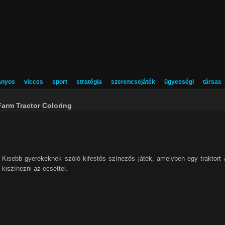
ányos
vicces
sport
stratégia
szerencsejáték
ügyességi
társas
Farm Tractor Coloring
Kisebb gyerekeknek szóló kifestős színezős játék, amelyben egy traktort a 
kiszínezni az ecsettel.