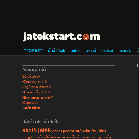
**TOP 50**
új játékok
autós
akció
logikai
gyerek
l
Navigáció
3D Játékok
Képeslapküldés
Legújabb játékok
Népszerű játékok
Nem megy a játék?
Kapcsolat
Játék hírek
Játékok címkék
akció játék
mászkálós játék
vicces játékok
tárgykeresős játékok
versenyzős játék
autós ügyességi