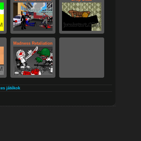
Madness Retaliation
ces játékok