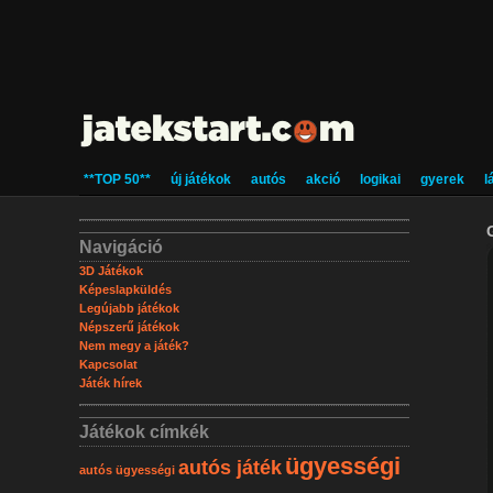
**TOP 50**
új játékok
autós
akció
logikai
gyerek
l
Navigáció
3D Játékok
Képeslapküldés
Legújabb játékok
Népszerű játékok
Nem megy a játék?
Kapcsolat
Játék hírek
Játékok címkék
ügyességi
autós játék
autós ügyességi