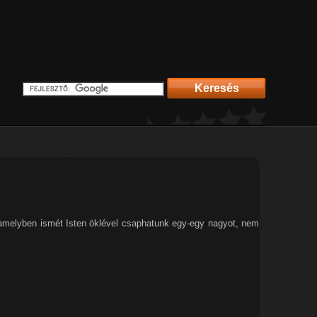
 amelyben ismét Isten öklével csaphatunk egy-egy nagyot, nem