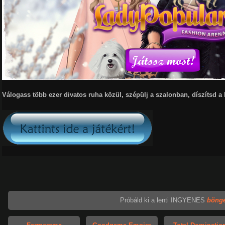
Válogass több ezer divatos ruha közül, szépülj a szalonban, díszítsd a l
Próbáld ki a lenti INGYENES
böngé