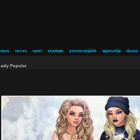
ányos
vicces
sport
stratégia
szerencsejáték
ügyességi
társas
Lady Popular