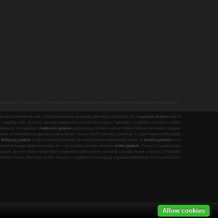
alakkal szemben itt csak működő érdekes és élvezetes játékokkal találkozzál. Sőt a
legújabb játékok
at tuti itt
ák magukat velük. Számos speciális kategóriába soroltuk be az egyes "gémeket", ha például szereted a műtős,
ategóriát, mint például a
traktoros játékok
gyűjteménye, szintén ezen az oldalon bukkant fel először magyar
zetők szintén kellemes perceket szerezhetnek, hiszen sokak számára a parkolás az egyik legnehezebb feladat
s
Mahjong játékok
a logikai madzsong kategóriák mellett szintén népszerűek nálunk az
Amőba játékok
és az
játékok kategóriájába sorolható, de csak virtuális pénzben játszható
póker játékok
. Persze a csajokról sem
szíteni, így nem utolsó sorban bárki megtanulhat játszva főzni, szóval újra divatba hoztuk a főzést ;) A fiatalabb
n Kántor, Pimpa, Marcipán és Bolt kutyust is megelőzve a manapság legnépszerűbb kutyás hős Scooby Doo a
Allow cookies